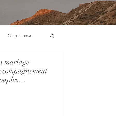
Coup de coeur
n mariage
: accompagnement
ouples