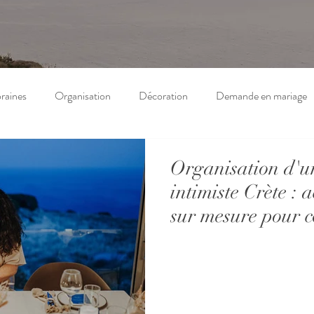
raines
Organisation
Décoration
Demande en mariage
Organisation d'u
intimiste Crète 
sur mesure pour c
francophones