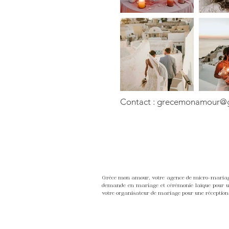
Contact :
grecemonamour@g
Grèce mon amour, votre agence de micro-mariage,
demande en mariage et cérémonie laïque pour une
votre organisateur de mariage pour une réception 