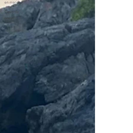
en mariage
Coup de
coeur