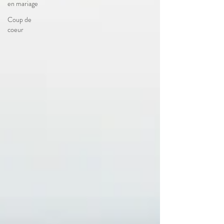
en mariage
Coup de
coeur