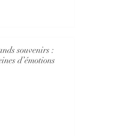
ands souvenirs :
eines d’émotions