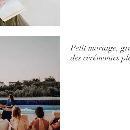
Petit mariage, gr
des cérémonies pl