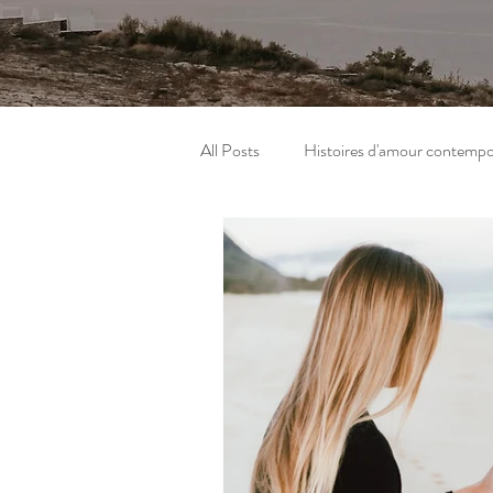
All Posts
Histoires d'amour contempo