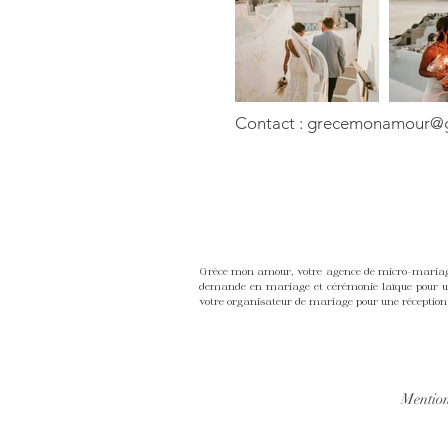
Contact :
grecemonamour@g
Grèce mon amour, votre agence de micro-mariage,
demande en mariage et cérémonie laïque pour une
votre organisateur de mariage pour une réception 
Mention