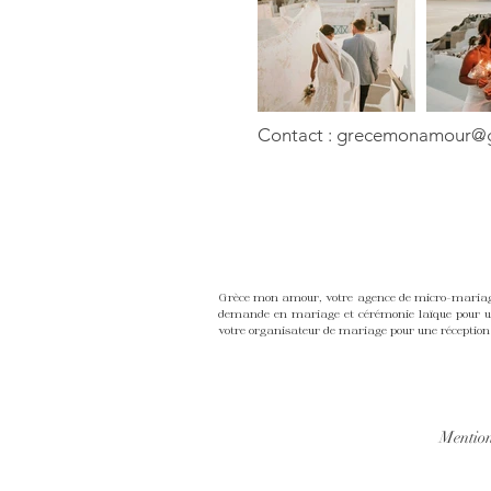
Contact :
grecemonamour@g
Grèce mon amour, votre agence de micro-mariage,
demande en mariage et cérémonie laïque pour une
votre organisateur de mariage pour une réception 
Mention