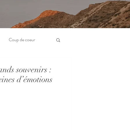
Coup de coeur
ands souvenirs :
eines d’émotions