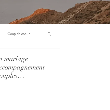
Coup de coeur
n mariage
: accompagnement
ouples