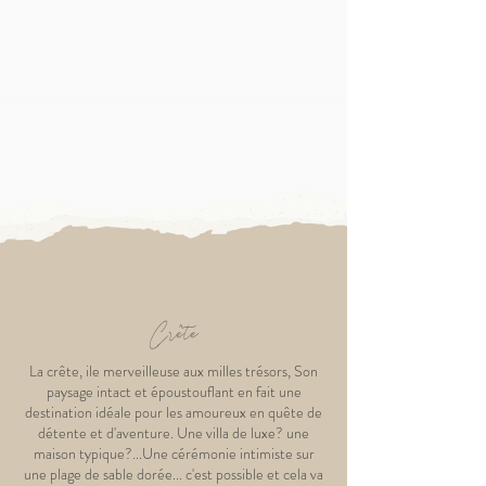
Crête
La crête, ile merveilleuse aux milles trésors, Son
paysage intact et époustouflant en fait une
destination idéale pour les amoureux en quête de
détente et d'aventure. Une villa de luxe? une
maison typique?...Une cérémonie intimiste sur
une plage de sable dorée... c'est possible et cela va