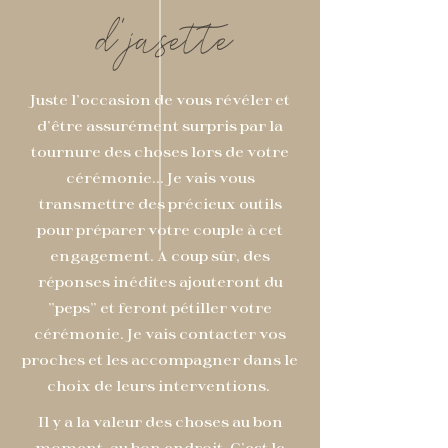
d'jasette
Juste l'occasion de vous révéler et
d'être assurément surpris par la
tournure des choses lors de votre
cérémonie... Je vais vous
transmettre des précieux outils
pour préparer votre couple à cet
engagement. A coup sûr, des
réponses inédites ajouteront du
"peps" et feront pétiller votre
cérémonie. Je vais contacter vos
proches et les accompagner dans le
choix de leurs interventions.
Il y a la valeur des choses au bon
moment, au bon endroit. C'est le