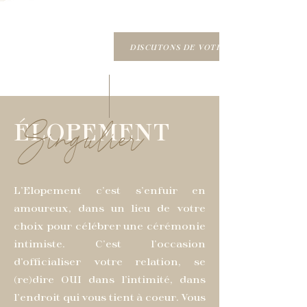
DISCUTONS DE VOTRE PROJET
Singulier
ÉLOPEMENT
L'Elopement c'est s'enfuir en
amoureux, dans un lieu de votre
choix pour célébrer une cérémonie
intimiste. C'est l'occasion
d’officialiser votre relation, se
(re)dire OUI dans l’intimité, dans
l'endroit qui vous tient à coeur. Vous