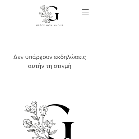
Δεν υπάρχουν εκδηλώσεις
αυτήν τη στιγμή