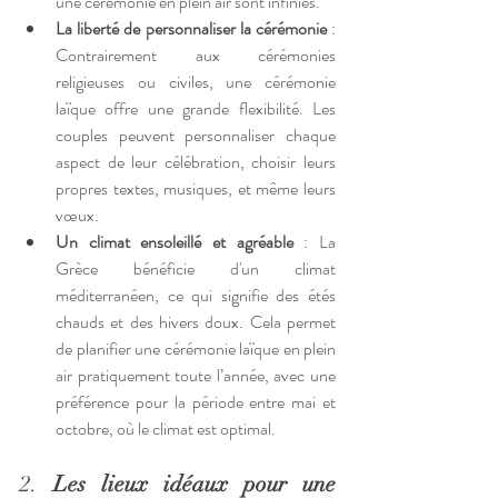
une cérémonie en plein air sont infinies.
La liberté de personnaliser la cérémonie
 : 
Contrairement aux cérémonies 
religieuses ou civiles, une cérémonie 
laïque offre une grande flexibilité. Les 
couples peuvent personnaliser chaque 
aspect de leur célébration, choisir leurs 
propres textes, musiques, et même leurs 
vœux.
Un climat ensoleillé et agréable
 : La 
Grèce bénéficie d'un climat 
méditerranéen, ce qui signifie des étés 
chauds et des hivers doux. Cela permet 
de planifier une cérémonie laïque en plein 
air pratiquement toute l’année, avec une 
préférence pour la période entre mai et 
octobre, où le climat est optimal.
2. 
Les lieux idéaux pour une 