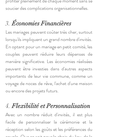
profiter pleinement de chaque moment sans se 
soucier des complications organisationnelles.
3. 
Économies Financières
Les mariages peuvent coûter très cher, surtout 
lorsqu'ils impliquent un grand nombre d'invités. 
En optant pour un mariage en petit comité, les 
couples peuvent réduire leurs dépenses de 
manière significative. Les économies réalisées 
peuvent être investies dans d'autres aspects 
importants de leur vie commune, comme un 
voyage de noces de rêve, l'achat d'une maison 
ou encore des projets futurs.
4. 
Flexibilité et Personnalisation
Avec un nombre réduit d'invités, il est plus 
facile de personnaliser la cérémonie et la 
réception selon les goûts et les préférences du 
couple. Que ce soit pour le choix du lieu, de la 